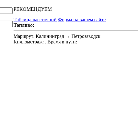
РЕКОМЕНДУЕМ
Таблица расстояний
Форма на вашем сайте
Топливо:
Маршрут:
Калининград → Петрозаводск
Киллометраж:
. Время в пути: