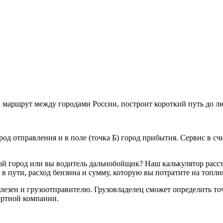
маршрут между городами России, построит короткий путь до люб
ород отправления и в поле (точка Б) город прибытия. Сервис в 
угой город или вы водитель дальнобойщик? Наш калькулятор рас
 в пути, расход бензина и сумму, которую вы потратите на топли
полезен и грузоотправителю. Грузовладелец сможет определить то
ортной компании.