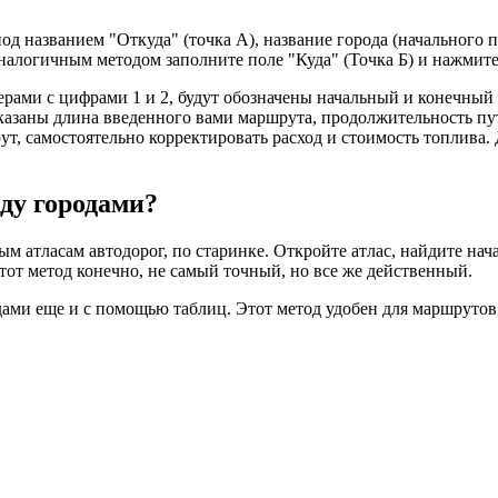
од названием "Откуда" (точка А), название города (начального 
алогичным методом заполните поле "Куда" (Точка Б) и нажмите
рами с цифрами 1 и 2, будут обозначены начальный и конечный 
казаны длина введенного вами маршрута, продолжительность пут
ут, самостоятельно корректировать расход и стоимость топлива. 
ду городами?
м атласам автодорог, по старинке. Откройте атлас, найдите на
от метод конечно, не самый точный, но все же действенный.
ами еще и с помощью таблиц. Этот метод удобен для маршрутов, 