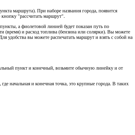
пункта маршрута). При наборе названия города, появится
 кнопку "рассчитать маршрут".
пункты, а фиолетовой линией будет показан путь по
и (время) и расход топлива (бензина или солярки). Вы можете
Для удобства вы можете распечатать маршрут и взять с собой на
чальный пункт и конечный, возьмите обычную линейку и от
где начальная и конечная точка, это крупные города. В таких